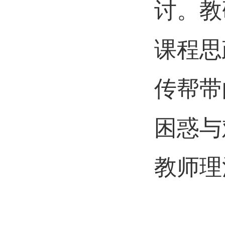
讨。教
课程思
传帮带
困惑与
教师理