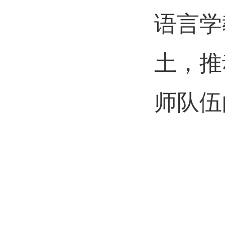
语言学
土，推
师队伍