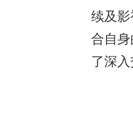
续及影
合自身
了
深入