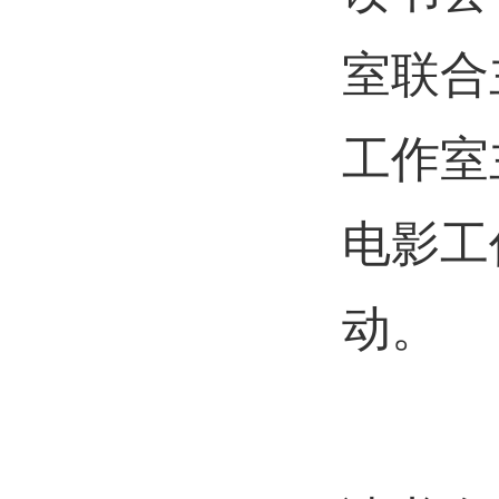
室
联合
工作室
电影工
动
。