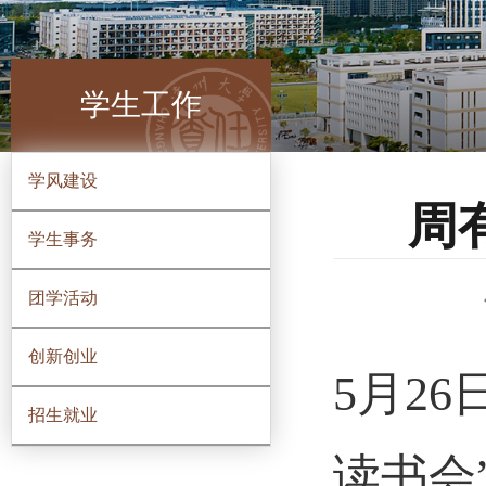
学生工作
学风建设
周
学生事务
团学活动
创新创业
5月26
招生就业
读书会